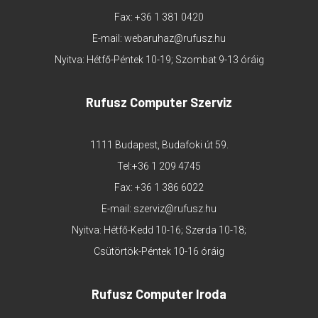
Fax: +36 1 381 0420
E-mail:
webaruhaz@rufusz.hu
Nyitva: Hétfő-Péntek 10-19; Szombat 9-13 óráig
Rufusz Computer Szerviz
1111 Budapest, Budafoki út 59.
Tel:
+36 1 209 4745
Fax: +36 1 386 6022
E-mail:
szerviz@rufusz.hu
Nyitva: Hétfő-Kedd 10-16; Szerda 10-18;
Csütörtök-Péntek 10-16 óráig
Rufusz Computer Iroda