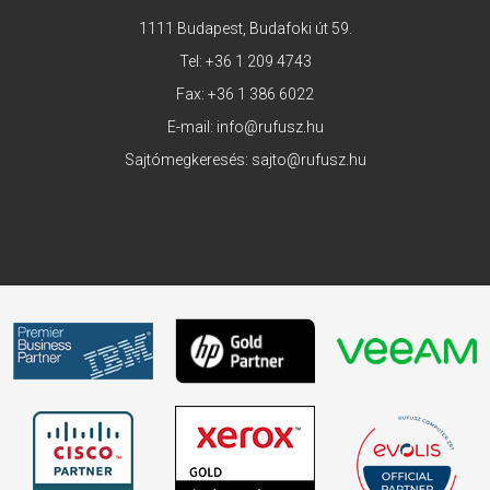
1111 Budapest, Budafoki út 59.
Tel:
+36 1 209 4743
Fax: +36 1 386 6022
E-mail:
info@rufusz.hu
Sajtómegkeresés:
sajto@rufusz.hu