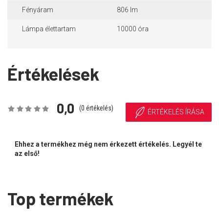
Fényáram
806 lm
Lámpa élettartam
10000 óra
Értékelések
0,0
(
0
értékelés)
ÉRTÉKELÉS ÍRÁSA
Ehhez a termékhez még nem érkezett értékelés. Legyél te
az első!
Top termékek