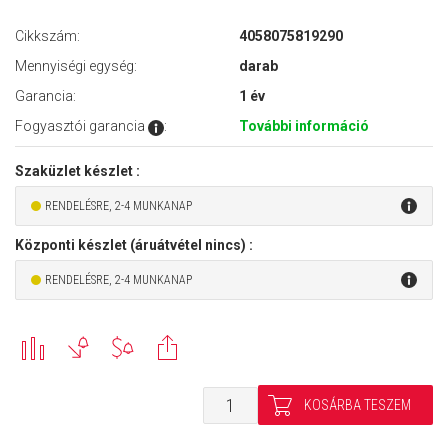
Cikkszám:
4058075819290
Mennyiségi egység:
darab
Garancia:
1 év
Fogyasztói garancia
:
További információ
Szaküzlet készlet :
RENDELÉSRE, 2-4 MUNKANAP
Központi készlet (áruátvétel nincs) :
RENDELÉSRE, 2-4 MUNKANAP