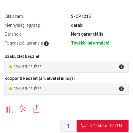
Cikkszám:
S-CP1215
Mennyiségi egység:
darab
Garancia:
Nem garanciális
Fogyasztói garancia
:
További információ
Szaküzlet készlet :
CSAK RENDELÉSRE
Központi készlet (áruátvétel nincs) :
CSAK RENDELÉSRE