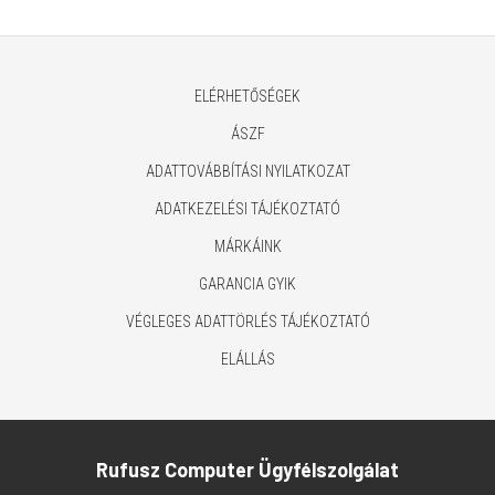
ELÉRHETŐSÉGEK
ÁSZF
ADATTOVÁBBÍTÁSI NYILATKOZAT
ADATKEZELÉSI TÁJÉKOZTATÓ
MÁRKÁINK
GARANCIA GYIK
VÉGLEGES ADATTÖRLÉS TÁJÉKOZTATÓ
ELÁLLÁS
Rufusz Computer Ügyfélszolgálat