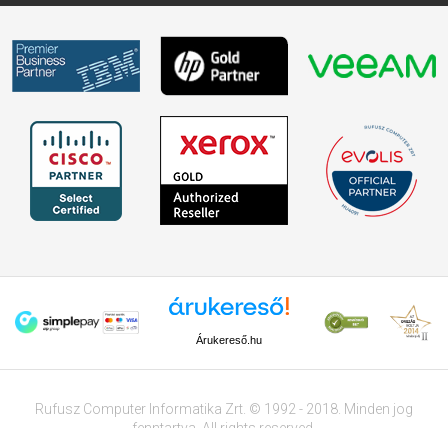
Árukereső.hu
Rufusz Computer Informatika Zrt. © 1992 - 2018. Minden jog
fenntartva. All rights reserved.