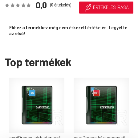
0,0
(
0
értékelés)
ÉRTÉKELÉS ÍRÁSA
Ehhez a termékhez még nem érkezett értékelés. Legyél te
az első!
Top termékek