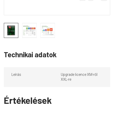
Technikai adatok
Leírás
Upgrade licence XM-ről
XXL-re
Értékelések