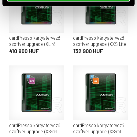
cardPresso kártyatervező
cardPresso kártyatervező
szoftver upgrade (XL-ről
szoftver upgrade (XXS Lite-
XXL-re)
ról XM-re)
410 900 HUF
132 900 HUF
cardPresso kártyatervező
cardPresso kártyatervező
szoftver upgrade (XS-ről
szoftver upgrade (XS-ről