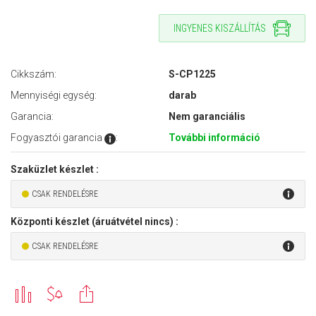
INGYENES KISZÁLLÍTÁS
Cikkszám:
S-CP1225
Mennyiségi egység:
darab
Garancia:
Nem garanciális
Fogyasztói garancia
:
További információ
Szaküzlet készlet :
CSAK RENDELÉSRE
Központi készlet (áruátvétel nincs) :
CSAK RENDELÉSRE