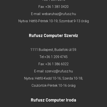
Fax: +36 1 381 0420
E-mail:
webaruhaz@rufusz.hu
Nyitva: Hétfő-Péntek 10-19; Szombat 9-13 óráig
Rufusz Computer Szerviz
1111 Budapest, Budafoki út 59.
Tel:
+36 1 209 4745
Fax: +36 1 386 6022
E-mail:
szerviz@rufusz.hu
Nyitva: Hétfő-Kedd 10-16; Szerda 10-18;
Csütörtök-Péntek 10-16 óráig
Rufusz Computer Iroda