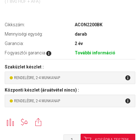
(1 890 HUF + ÁFA)
Cikkszám:
ACON2200BK
Mennyiségi egység:
darab
Garancia:
2 év
Fogyasztói garancia
:
További információ
Szaküzlet készlet :
RENDELÉSRE, 2-4 MUNKANAP
Központi készlet (áruátvétel nincs) :
RENDELÉSRE, 2-4 MUNKANAP