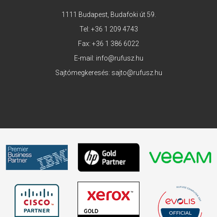
1111 Budapest, Budafoki út 59.
Tel:
+36 1 209 4743
Fax: +36 1 386 6022
E-mail:
info@rufusz.hu
Sajtómegkeresés:
sajto@rufusz.hu