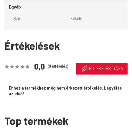
Egyéb
Szín
Fekete
Értékelések
0,0
(
0
értékelés)
ÉRTÉKELÉS ÍRÁSA
Ehhez a termékhez még nem érkezett értékelés. Legyél te
az első!
Top termékek