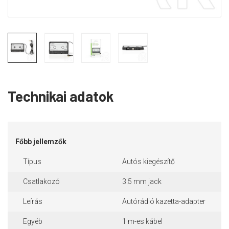
Technikai adatok
Főbb jellemzők
Típus
Autós kiegészítő
Csatlakozó
3.5 mm jack
Leírás
Autórádió kazetta-adapter
Egyéb
1 m-es kábel