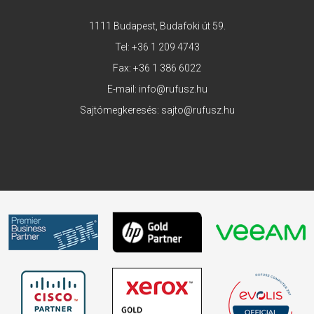
1111 Budapest, Budafoki út 59.
Tel:
+36 1 209 4743
Fax: +36 1 386 6022
E-mail:
info@rufusz.hu
Sajtómegkeresés:
sajto@rufusz.hu