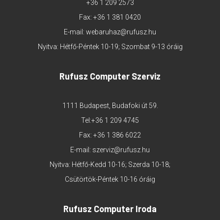
+36 1 209 2573
Fax: +36 1 381 0420
E-mail:
webaruhaz@rufusz.hu
Nyitva: Hétfő-Péntek 10-19; Szombat 9-13 óráig
Rufusz Computer Szerviz
1111 Budapest, Budafoki út 59.
Tel:
+36 1 209 4745
Fax: +36 1 386 6022
E-mail:
szerviz@rufusz.hu
Nyitva: Hétfő-Kedd 10-16; Szerda 10-18;
Csütörtök-Péntek 10-16 óráig
Rufusz Computer Iroda