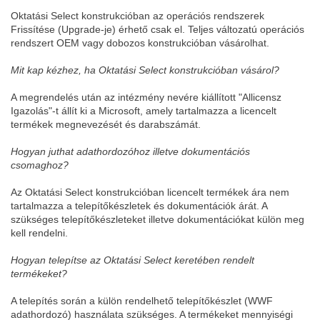
Oktatási Select konstrukcióban az operációs rendszerek
Frissítése (Upgrade-je) érhető csak el. Teljes változatú operációs
rendszert OEM vagy dobozos konstrukcióban vásárolhat.
Mit kap kézhez, ha Oktatási Select konstrukcióban vásárol?
A megrendelés után az intézmény nevére kiállított "Allicensz
Igazolás"-t állít ki a Microsoft, amely tartalmazza a licencelt
termékek megnevezését és darabszámát.
Hogyan juthat adathordozóhoz illetve dokumentációs
csomaghoz?
Az Oktatási Select konstrukcióban licencelt termékek ára nem
tartalmazza a telepítőkészletek és dokumentációk árát. A
szükséges telepítőkészleteket illetve dokumentációkat külön meg
kell rendelni.
Hogyan telepítse az Oktatási Select keretében rendelt
termékeket?
A telepítés során a külön rendelhető telepítőkészlet (WWF
adathordozó) használata szükséges. A termékeket mennyiségi