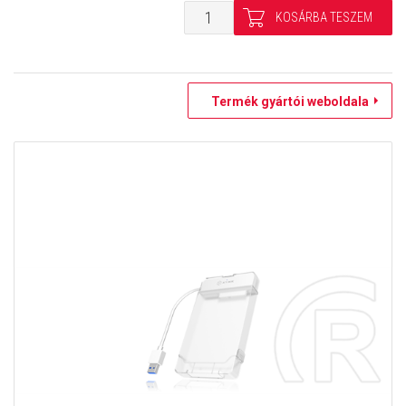
Termék gyártói weboldala