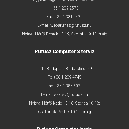
+36 1 209 2573
Fax: +36 1 381 0420
E-mail:
webaruhaz@rufusz.hu
Nyitva: Hétfő-Péntek 10-19; Szombat 9-13 óráig
Rufusz Computer Szerviz
1111 Budapest, Budafoki út 59.
Tel:
+36 1 209 4745
Fax: +36 1 386 6022
E-mail:
szerviz@rufusz.hu
Nyitva: Hétfő-Kedd 10-16; Szerda 10-18;
Csütörtök-Péntek 10-16 óráig