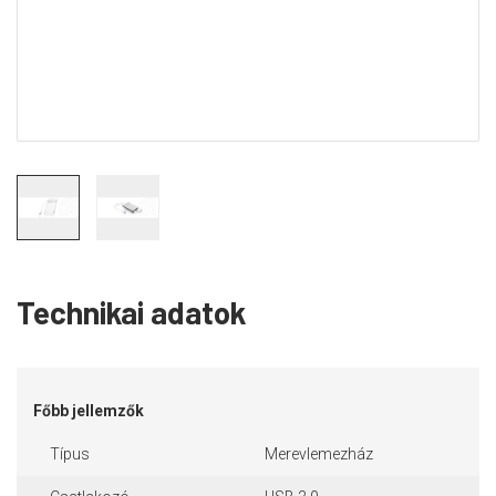
Technikai adatok
Főbb jellemzők
Típus
Merevlemezház