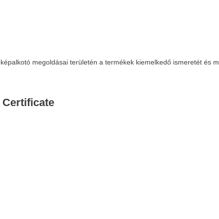
és képalkotó megoldásai területén a termékek kiemelkedő ismeretét és 
Certificate