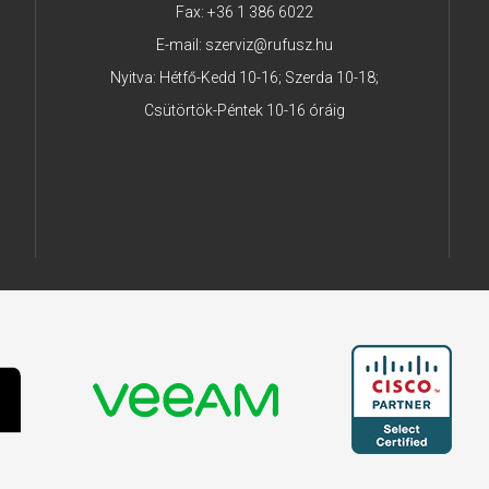
Fax: +36 1 386 6022
E-mail:
szerviz@rufusz.hu
Nyitva: Hétfő-Kedd 10-16; Szerda 10-18;
Csütörtök-Péntek 10-16 óráig