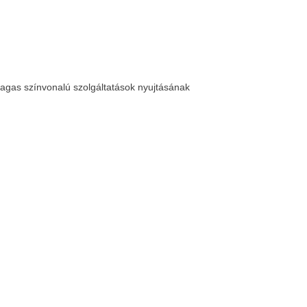
magas színvonalú szolgáltatások nyujtásának