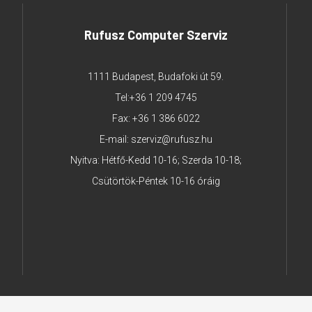
Rufusz Computer Szerviz
1111 Budapest, Budafoki út 59.
Tel:
+36 1 209 4745
Fax: +36 1 386 6022
E-mail:
szerviz@rufusz.hu
Nyitva: Hétfő-Kedd 10-16; Szerda 10-18;
Csütörtök-Péntek 10-16 óráig