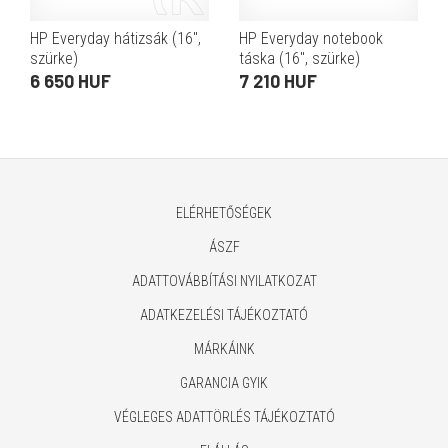
HP Everyday hátizsák (16",
HP Everyday notebook
szürke)
táska (16", szürke)
6 650 HUF
7 210 HUF
ELÉRHETŐSÉGEK
ÁSZF
ADATTOVÁBBÍTÁSI NYILATKOZAT
ADATKEZELÉSI TÁJÉKOZTATÓ
MÁRKÁINK
GARANCIA GYIK
VÉGLEGES ADATTÖRLÉS TÁJÉKOZTATÓ