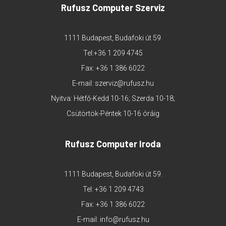
Rufusz Computer Szerviz
1111 Budapest, Budafoki út 59.
Tel:
+36 1 209 4745
Fax: +36 1 386 6022
E-mail:
szerviz@rufusz.hu
Nyitva: Hétfő-Kedd 10-16; Szerda 10-18;
Csütörtök-Péntek 10-16 óráig
Rufusz Computer Iroda
1111 Budapest, Budafoki út 59.
Tel:
+36 1 209 4743
Fax: +36 1 386 6022
E-mail:
info@rufusz.hu