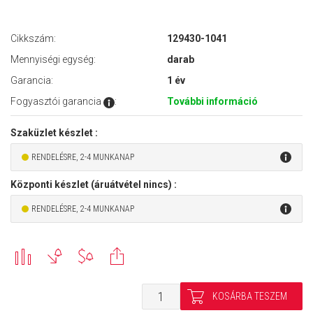
Cikkszám:
129430-1041
Mennyiségi egység:
darab
Garancia:
1 év
Fogyasztói garancia
:
További információ
Szaküzlet készlet :
RENDELÉSRE, 2-4 MUNKANAP
Központi készlet (áruátvétel nincs) :
RENDELÉSRE, 2-4 MUNKANAP