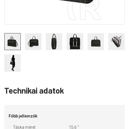
Technikai adatok
Főbb jellemzők
Táska méret
15,6 "