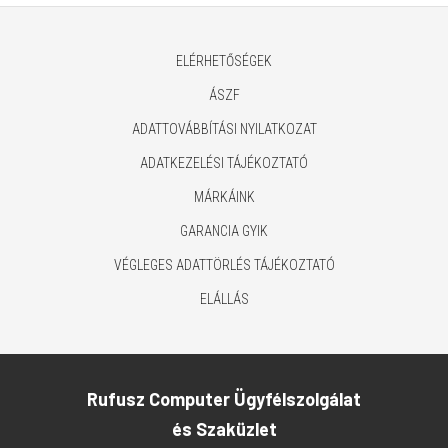
ELÉRHETŐSÉGEK
ÁSZF
ADATTOVÁBBÍTÁSI NYILATKOZAT
ADATKEZELÉSI TÁJÉKOZTATÓ
MÁRKÁINK
GARANCIA GYIK
VÉGLEGES ADATTÖRLÉS TÁJÉKOZTATÓ
ELÁLLÁS
Rufusz Computer Ügyfélszolgálat
és Szaküzlet