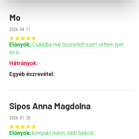
Mo
2026. 04. 11.
Előnyök:
Családba már bizonyitott ezért vettem ilyet
én is.
Hátrányok:
-
Egyéb észrevétel:
Sipos Anna Magdolna
2026. 01. 20.
Előnyök:
kompakt méret, több funkció