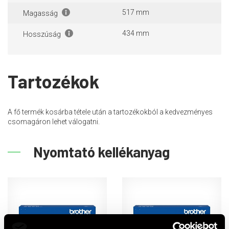
517 mm
Magasság
434 mm
Hosszúság
Tartozékok
A fő termék kosárba tétele után a tartozékokból a kedvezményes
csomagáron lehet válogatni.
Nyomtató kellékanyag