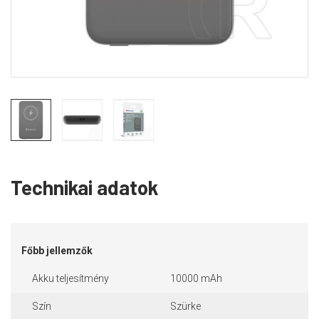
Technikai adatok
Főbb jellemzők
Akku teljesítmény
10000 mAh
Szín
Szürke