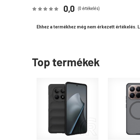
0,0
(
0
értékelés)
Ehhez a termékhez még nem érkezett értékelés. Le
Top termékek