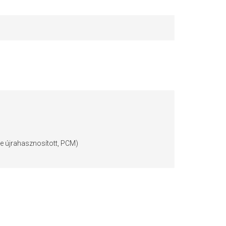
e újrahasznosított, PCM)