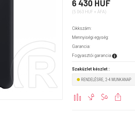
6 430 HUF
(5 063 HUF + ÁFA)
Cikkszám:
Mennyiségi egység:
Garancia:
Fogyasztói garancia
:
Szaküzlet készlet :
RENDELÉSRE, 2-4 MUNKANAP