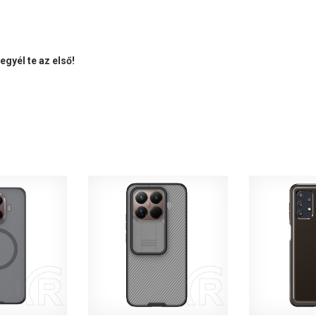
gyél te az első!