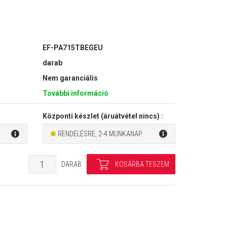
EF-PA715TBEGEU
darab
Nem garanciális
További információ
Központi készlet (áruátvétel nincs) :
RENDELÉSRE, 2-4 MUNKANAP
DARAB