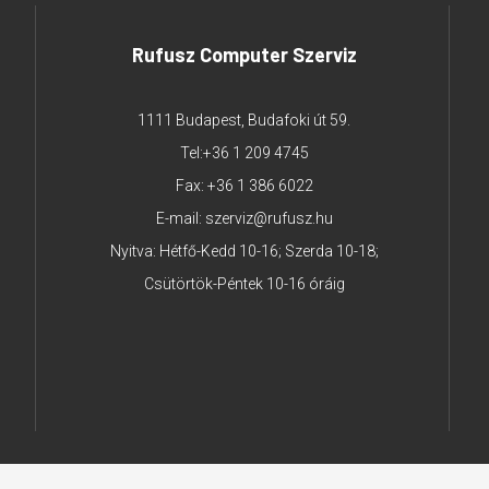
Rufusz Computer Szerviz
1111 Budapest, Budafoki út 59.
Tel:
+36 1 209 4745
Fax: +36 1 386 6022
E-mail:
szerviz@rufusz.hu
Nyitva: Hétfő-Kedd 10-16; Szerda 10-18;
Csütörtök-Péntek 10-16 óráig