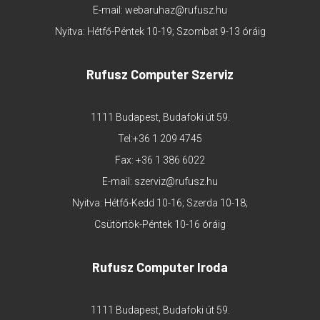
E-mail:
webaruhaz@rufusz.hu
Nyitva: Hétfő-Péntek 10-19; Szombat 9-13 óráig
Rufusz Computer Szerviz
1111 Budapest, Budafoki út 59.
Tel:
+36 1 209 4745
Fax: +36 1 386 6022
E-mail:
szerviz@rufusz.hu
Nyitva: Hétfő-Kedd 10-16; Szerda 10-18;
Csütörtök-Péntek 10-16 óráig
Rufusz Computer Iroda
1111 Budapest, Budafoki út 59.