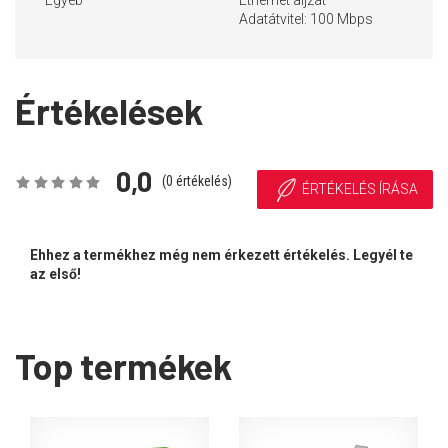
Egyéb
Ethernet aljzat
Adatátvitel: 100 Mbps
Értékelések
0,0
(
0
értékelés)
ÉRTÉKELÉS ÍRÁSA
Ehhez a termékhez még nem érkezett értékelés. Legyél te
az első!
Top termékek