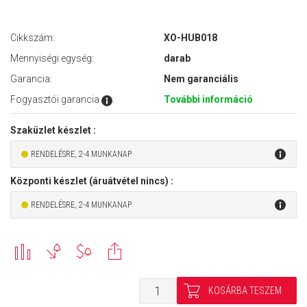
Cikkszám:
XO-HUB018
Mennyiségi egység:
darab
Garancia:
Nem garanciális
Fogyasztói garancia
:
További információ
Szaküzlet készlet :
RENDELÉSRE, 2-4 MUNKANAP
Központi készlet (áruátvétel nincs) :
RENDELÉSRE, 2-4 MUNKANAP