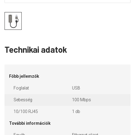
Technikai adatok
Főbb jellemzők
Foglalat
USB
Sebesség
100 Mbps
10/100 RJ45
1 db
További információk