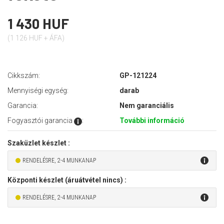
1 430 HUF
(1 126 HUF + ÁFA)
Cikkszám:
GP-121224
Mennyiségi egység:
darab
Garancia:
Nem garanciális
Fogyasztói garancia
:
További információ
Szaküzlet készlet :
RENDELÉSRE, 2-4 MUNKANAP
Központi készlet (áruátvétel nincs) :
RENDELÉSRE, 2-4 MUNKANAP