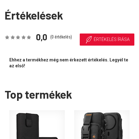
Értékelések
0,0
(
0
értékelés)
ÉRTÉKELÉS ÍRÁSA
Ehhez a termékhez még nem érkezett értékelés. Legyél te
az első!
Top termékek