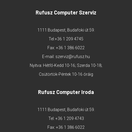
Rufusz Computer Szerviz
1111 Budapest, Budafoki út 59.
Tel:
+36 1 209 4745
Fax: +36 1 386 6022
E-mail:
szerviz@rufusz.hu
Nyitva: Hétfő-Kedd 10-16; Szerda 10-18;
Csütörtök-Péntek 10-16 óráig
Rufusz Computer Iroda
1111 Budapest, Budafoki út 59.
Tel:
+36 1 209 4743
Fax: +36 1 386 6022