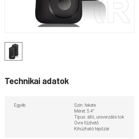
Technikai adatok
Egyéb
Szín: fekete
Méret: 5.4"
Típus: álló, univerzális tok
Övre fűzhető
Kihúzható tépőzár.