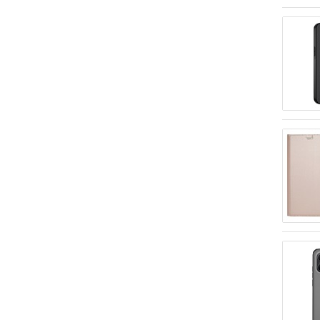
Xiaomi Poco X8 Pro Max
Xiaomi Redmi 13
Xiaomi Redmi 13C
Xiaomi Redmi 14C
Xiaomi Redmi 15 4G
Xiaomi Redmi 15 5G
Xiaomi Redmi 15C 5G
Xiaomi Redmi 9
Xiaomi Redmi 9A
Xiaomi Redmi A5
Xiaomi Redmi Note 11 5G
Xiaomi Redmi Note 12
Xiaomi Redmi Note 13 4G
Xiaomi Redmi Note 13 5G
Xiaomi Redmi Note 13 Pro
4G
Xiaomi Redmi Note 13 Pro