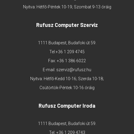
Nyitva: Hétfő-Péntek 10-19; Szombat 9-13 óráig
Rufusz Computer Szerviz
1111 Budapest, Budafoki út 59.
Tel:
+36 1 209 4745
Fax: +36 1 386 6022
E-mail:
szerviz@rufusz.hu
Nyitva: Hétfő-Kedd 10-16; Szerda 10-18;
Csütörtök-Péntek 10-16 óráig
Rufusz Computer Iroda
1111 Budapest, Budafoki út 59.
Tel:
+36 1 209 4743