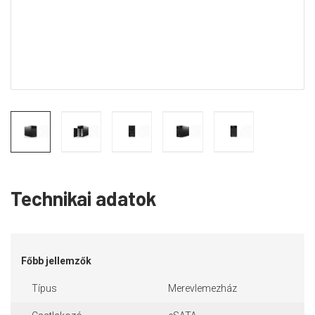
Technikai adatok
Főbb jellemzők
Típus
Merevlemezház