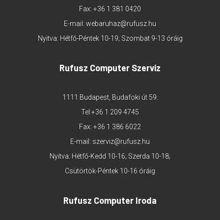
Fax: +36 1 381 0420
E-mail:
webaruhaz@rufusz.hu
Nyitva: Hétfő-Péntek 10-19; Szombat 9-13 óráig
Rufusz Computer Szerviz
1111 Budapest, Budafoki út 59.
Tel:
+36 1 209 4745
Fax: +36 1 386 6022
E-mail:
szerviz@rufusz.hu
Nyitva: Hétfő-Kedd 10-16; Szerda 10-18;
Csütörtök-Péntek 10-16 óráig
Rufusz Computer Iroda