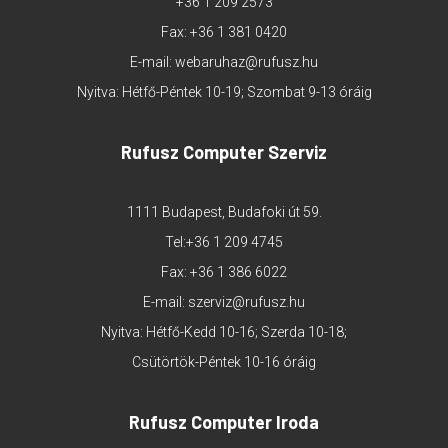
+36 1 209 2573
Fax: +36 1 381 0420
E-mail:
webaruhaz@rufusz.hu
Nyitva: Hétfő-Péntek 10-19; Szombat 9-13 óráig
Rufusz Computer Szerviz
1111 Budapest, Budafoki út 59.
Tel:
+36 1 209 4745
Fax: +36 1 386 6022
E-mail:
szerviz@rufusz.hu
Nyitva: Hétfő-Kedd 10-16; Szerda 10-18;
Csütörtök-Péntek 10-16 óráig
Rufusz Computer Iroda