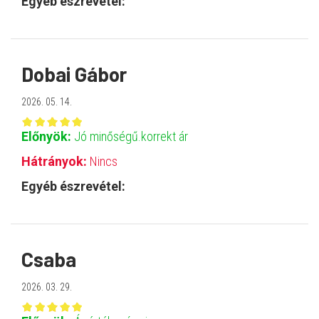
Egyéb észrevétel:
Dobai Gábor
2026. 05. 14.
Előnyök:
Jó minőségű.korrekt ár
Hátrányok:
Nincs
Egyéb észrevétel:
Csaba
2026. 03. 29.