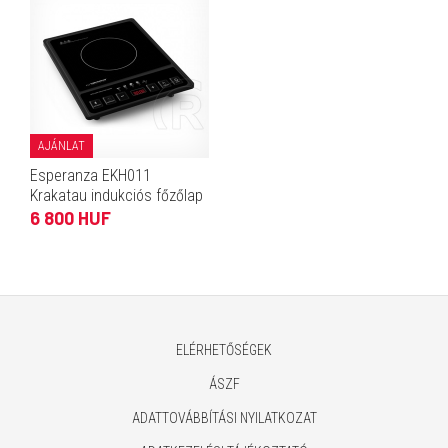
AJÁNLAT
Esperanza EKH011
Krakatau indukciós főzőlap
6 800 HUF
ELÉRHETŐSÉGEK
ÁSZF
ADATTOVÁBBÍTÁSI NYILATKOZAT