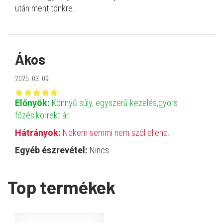
után ment tönkre.
Ákos
2025. 03. 09.
Előnyök:
Könnyű súly, egyszerű kezelés,gyors
főzés,korrekt ár
Hátrányok:
Nekem semmi nem szól ellene.
Egyéb észrevétel:
Nincs.
Top termékek