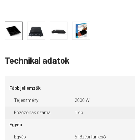
Technikai adatok
Főbb jellemzők
Teljesítmény
2000 W
Főzőzónák száma
1 db
Egyéb
Egyéb
5 főzési funkció