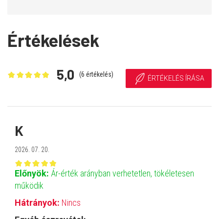
Értékelések
5,0
(
6
értékelés)
ÉRTÉKELÉS ÍRÁSA
K
2026. 07. 20.
Előnyök:
Ár-érték arányban verhetetlen, tökéletesen
működik
Hátrányok:
Nincs