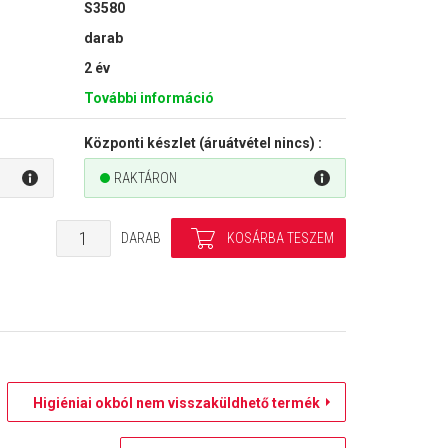
S3580
darab
2 év
További információ
Központi készlet (áruátvétel nincs) :
RAKTÁRON
DARAB
Higiéniai okból nem visszaküldhető termék