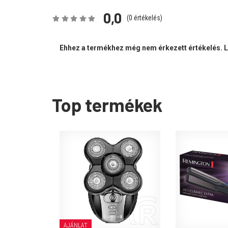
0,0
(
0
értékelés)
Ehhez a termékhez még nem érkezett értékelés. Le
Top termékek
AJÁNLAT