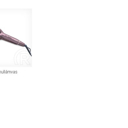
hullámvas