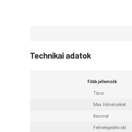
Technikai adatok
Főbb jellemzők
Típus
Max. hőmérséklet
Bevonat
Felmelegedési idő