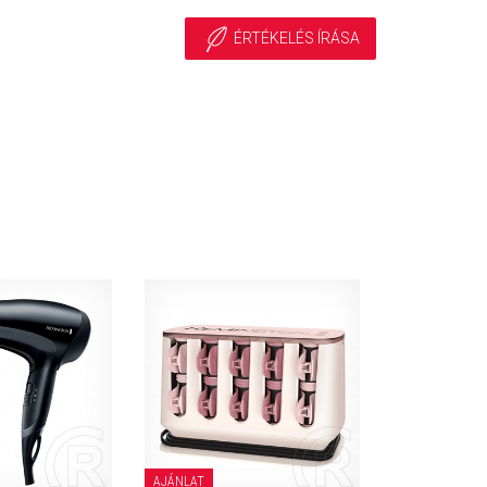
ÉRTÉKELÉS ÍRÁSA
AJÁNLAT