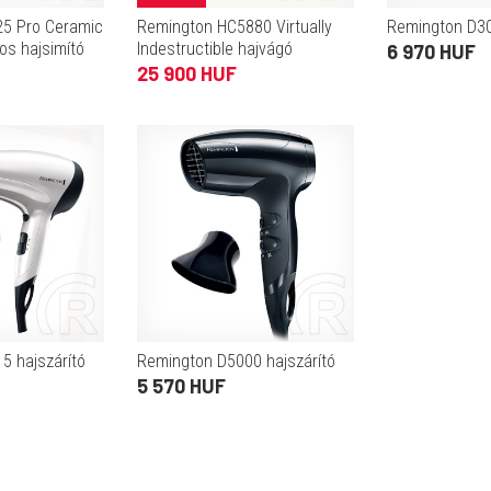
5 Pro Ceramic
Remington HC5880 Virtually
Remington D30
os hajsimító
Indestructible hajvágó
6 970 HUF
25 900 HUF
5 hajszárító
Remington D5000 hajszárító
5 570 HUF