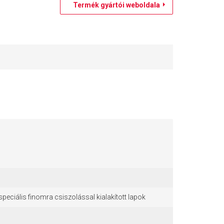
Termék gyártói weboldala
 speciális finomra csiszolással kialakított lapok