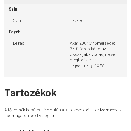
Szín
Szín
Fekete
Egyéb
Leírás
Akár 200° C hőmérséklet
360° forgó kábel az
összegabalyodás, illetve
megtörés ellen
Teljesítmény: 40 W
Tartozékok
A fő termék kosárba tétele után a tartozékokból a kedvezményes
csomagáron lehet válogatni.