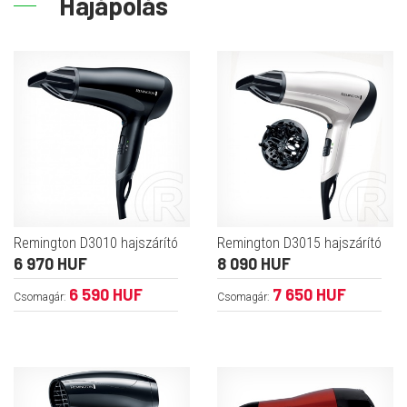
Hajápolás
Remington D3010 hajszárító
Remington D3015 hajszárító
6 970 HUF
8 090 HUF
6 590 HUF
7 650 HUF
Csomagár:
Csomagár: