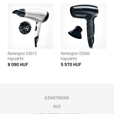
Remington D3015
Remington D5000
hajszárító
hajszárító
8 090 HUF
5 570 HUF
ELÉRHETŐSÉGEK
ÁSZF