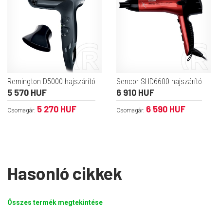
Remington D5000 hajszárító
Sencor SHD6600 hajszárító
5 570 HUF
6 910 HUF
5 270 HUF
6 590 HUF
Csomagár:
Csomagár:
Hasonló cikkek
Összes termék megtekintése