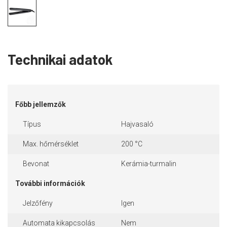
Technikai adatok
Főbb jellemzők
Típus
Hajvasaló
Max. hőmérséklet
200 °C
Bevonat
Kerámia-turmalin
További információk
Jelzőfény
Igen
Automata kikapcsolás
Nem