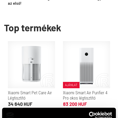
az első!
Top termékek
AJÁNLAT
Xiaomi Smart Pet Care Air
Xiaomi Smart Air Purifier 4
Légtisztító
Pro okos légtisztító
34 640 HUF
83 200 HUF