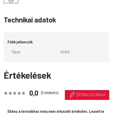
Technikai adatok
Főbb jellemzők
Típus
Szűrő
Értékelések
0,0
(
0
értékelés)
ÉRTÉKELÉS ÍRÁSA
Ehhez a termékhez még nem érkezett értékelés. Legyél te