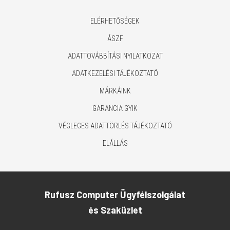
ELÉRHETŐSÉGEK
ÁSZF
ADATTOVÁBBÍTÁSI NYILATKOZAT
ADATKEZELÉSI TÁJÉKOZTATÓ
MÁRKÁINK
GARANCIA GYIK
VÉGLEGES ADATTÖRLÉS TÁJÉKOZTATÓ
ELÁLLÁS
Rufusz Computer Ügyfélszolgálat
és Szaküzlet