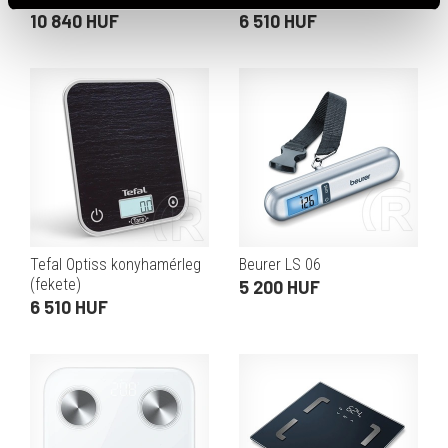
10 840 HUF
6 510 HUF
Tefal Optiss konyhamérleg
Beurer LS 06
(fekete)
5 200 HUF
6 510 HUF