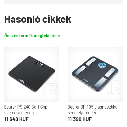
Hasonló cikkek
Összes termék megtekintése
Beurer PS 240 Soft Grip
Beurer BF 195 diagnosztikai
személyi mérleg
személyi mérleg
11 640 HUF
11 390 HUF