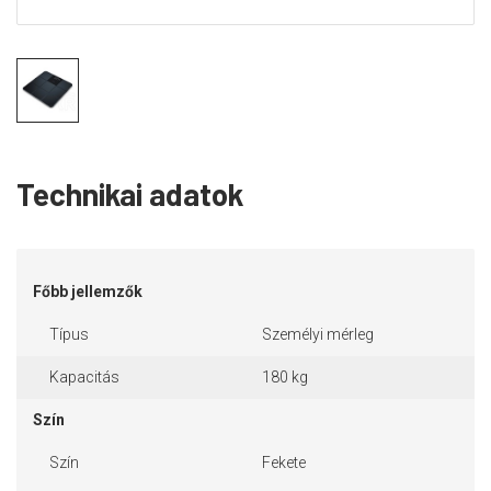
Technikai adatok
Főbb jellemzők
Típus
Személyi mérleg
Kapacitás
180 kg
Szín
Szín
Fekete