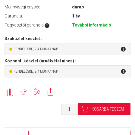
Mennyiségi egység:
darab
Garancia:
1 év
Fogyasztói garancia
:
További információ
Szaküzlet készlet :
RENDELÉSRE, 2-4 MUNKANAP
Központi készlet (áruátvétel nincs) :
RENDELÉSRE, 2-4 MUNKANAP