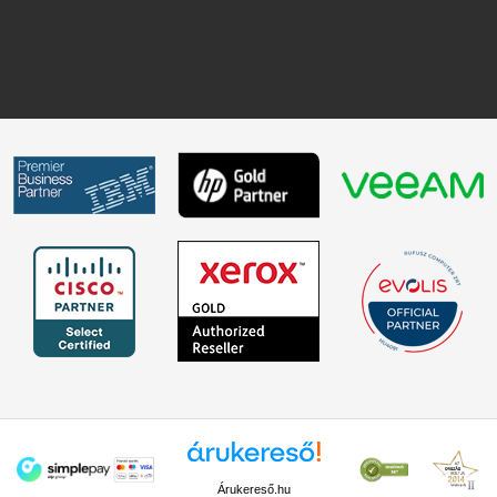
Árukereső.hu