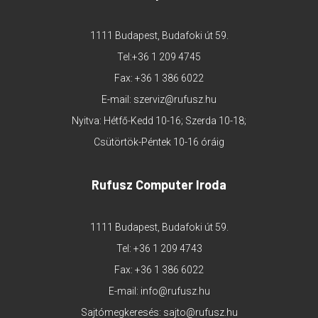
1111 Budapest, Budafoki út 59.
Tel:
+36 1 209 4745
Fax: +36 1 386 6022
E-mail:
szerviz@rufusz.hu
Nyitva: Hétfő-Kedd 10-16; Szerda 10-18;
Csütörtök-Péntek 10-16 óráig
Rufusz Computer Iroda
1111 Budapest, Budafoki út 59.
Tel:
+36 1 209 4743
Fax: +36 1 386 6022
E-mail:
info@rufusz.hu
Sajtómegkeresés:
sajto@rufusz.hu