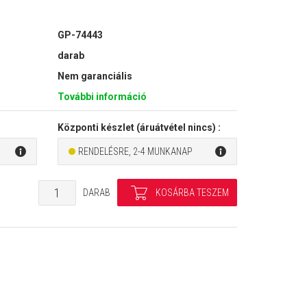
GP-74443
darab
Nem garanciális
További információ
Központi készlet (áruátvétel nincs) :
RENDELÉSRE, 2-4 MUNKANAP
DARAB