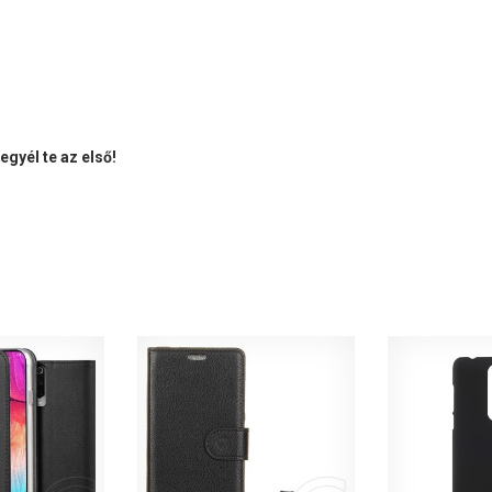
gyél te az első!