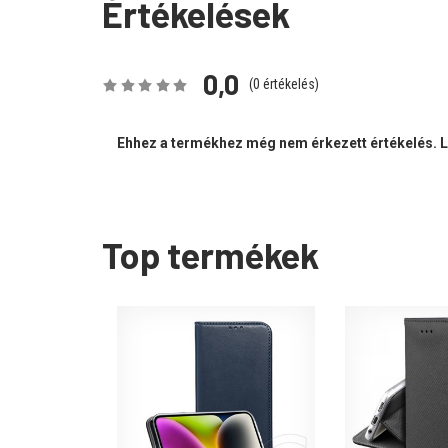
Értékelések
0,0
(
0
értékelés)
Ehhez a termékhez még nem érkezett értékelés. Le
Top termékek