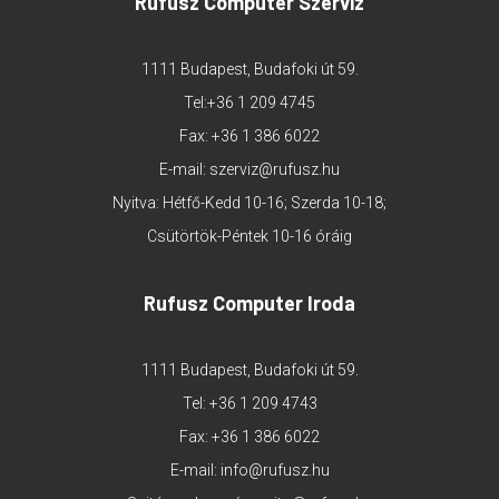
Rufusz Computer Szerviz
1111 Budapest, Budafoki út 59.
Tel:
+36 1 209 4745
Fax: +36 1 386 6022
E-mail:
szerviz@rufusz.hu
Nyitva: Hétfő-Kedd 10-16; Szerda 10-18;
Csütörtök-Péntek 10-16 óráig
Rufusz Computer Iroda
1111 Budapest, Budafoki út 59.
Tel:
+36 1 209 4743
Fax: +36 1 386 6022
E-mail:
info@rufusz.hu