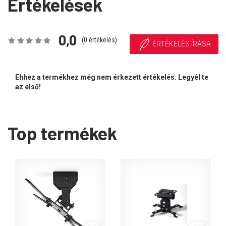
Értékelések
0,0
(
0
értékelés)
ÉRTÉKELÉS ÍRÁSA
Ehhez a termékhez még nem érkezett értékelés. Legyél te
az első!
Top termékek