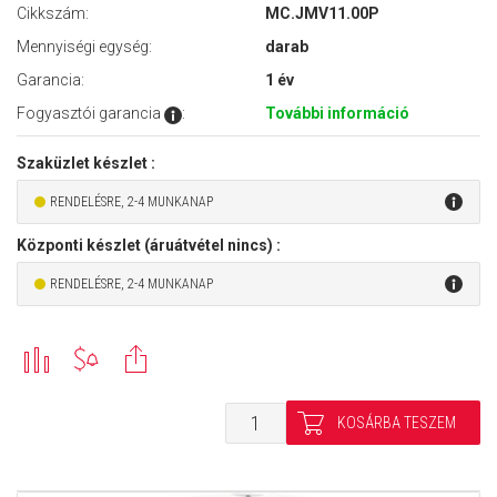
Cikkszám:
MC.JMV11.00P
Mennyiségi egység:
darab
Garancia:
1 év
Fogyasztói garancia
:
További információ
Szaküzlet készlet :
RENDELÉSRE, 2-4 MUNKANAP
Központi készlet (áruátvétel nincs) :
RENDELÉSRE, 2-4 MUNKANAP