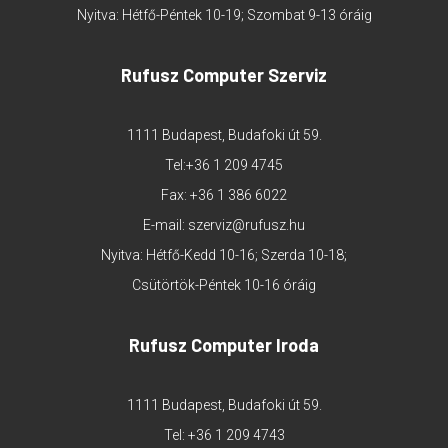
Nyitva: Hétfő-Péntek 10-19; Szombat 9-13 óráig
Rufusz Computer Szerviz
1111 Budapest, Budafoki út 59.
Tel:
+36 1 209 4745
Fax: +36 1 386 6022
E-mail:
szerviz@rufusz.hu
Nyitva: Hétfő-Kedd 10-16; Szerda 10-18;
Csütörtök-Péntek 10-16 óráig
Rufusz Computer Iroda
1111 Budapest, Budafoki út 59.
Tel:
+36 1 209 4743