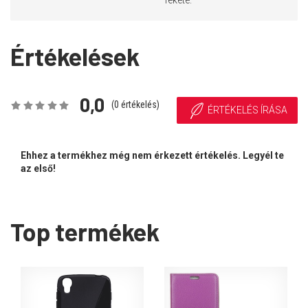
fekete.
Értékelések
0,0
(
0
értékelés)
ÉRTÉKELÉS ÍRÁSA
Ehhez a termékhez még nem érkezett értékelés. Legyél te
az első!
Top termékek