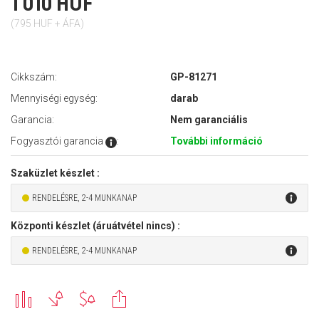
1 010 HUF
(795 HUF + ÁFA)
Cikkszám:
GP-81271
Mennyiségi egység:
darab
Garancia:
Nem garanciális
Fogyasztói garancia
:
További információ
Szaküzlet készlet :
RENDELÉSRE, 2-4 MUNKANAP
Központi készlet (áruátvétel nincs) :
RENDELÉSRE, 2-4 MUNKANAP