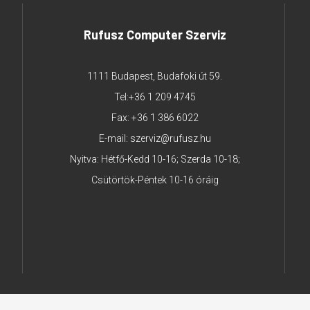
Rufusz Computer Szerviz
1111 Budapest, Budafoki út 59.
Tel:
+36 1 209 4745
Fax: +36 1 386 6022
E-mail:
szerviz@rufusz.hu
Nyitva: Hétfő-Kedd 10-16; Szerda 10-18;
Csütörtök-Péntek 10-16 óráig