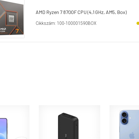
AMD Ryzen 7 8700F CPU (4,1 GHz, AM5, Box)
Cikkszám: 100-100001590BOX