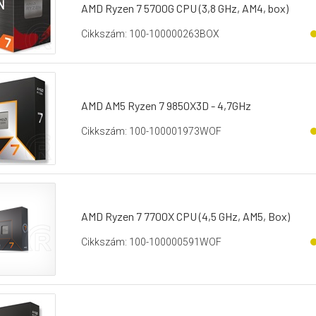
AMD Ryzen 7 5700G CPU (3,8 GHz, AM4, box)
Cikkszám: 100-100000263BOX
AMD AM5 Ryzen 7 9850X3D - 4,7GHz
Cikkszám: 100-100001973WOF
AMD Ryzen 7 7700X CPU (4,5 GHz, AM5, Box)
Cikkszám: 100-100000591WOF