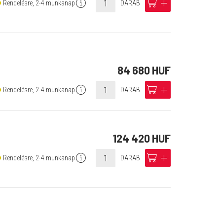
info
cart
add
Rendelésre, 2-4 munkanap
DARAB
84 680 HUF
info
cart
add
Rendelésre, 2-4 munkanap
DARAB
124 420 HUF
info
cart
add
Rendelésre, 2-4 munkanap
DARAB