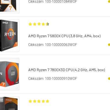
Cikkszám: 100-100001084WOF
AMD Ryzen 7 5800X CPU (3,8 GHz, AM4, box)
Cikkszám: 100-100000063WOF
AMD Ryzen 7 7800X3D CPU (4,2 GHz, AM5, box)
Cikkszám: 100-100000910WOF