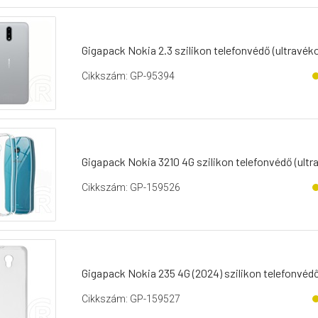
Gigapack Nokia 2.3 szilikon telefonvédő (ultravéko
Cikkszám: GP-95394
Gigapack Nokia 3210 4G szilikon telefonvédő (ultr
Cikkszám: GP-159526
Gigapack Nokia 235 4G (2024) szilikon telefonvédő
Cikkszám: GP-159527