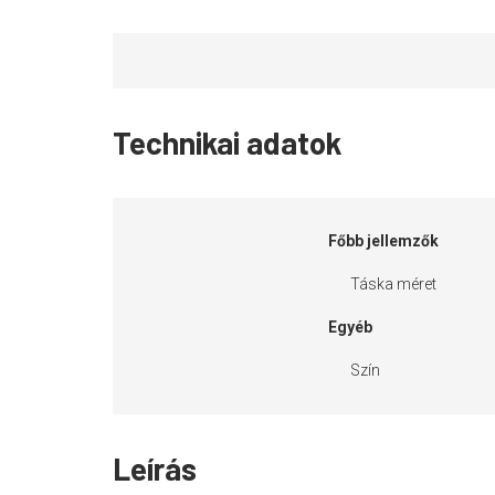
Technikai adatok
Főbb jellemzők
Táska méret
Egyéb
Szín
Leírás