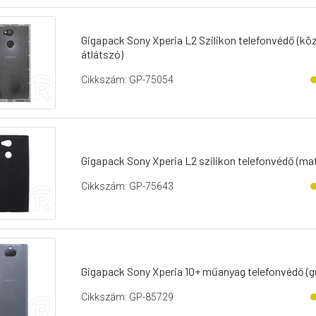
Gigapack Sony Xperia L2 Szilikon telefonvédő (köz
átlátszó)
Cikkszám: GP-75054
Gigapack Sony Xperia L2 szilikon telefonvédő (mat
Cikkszám: GP-75643
Gigapack Sony Xperia 10+ műanyag telefonvédő (gu
Cikkszám: GP-85729