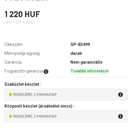
1 220 HUF
(961 HUF + ÁFA)
Cikkszám:
GP-83499
Mennyiségi egység:
darab
Garancia:
Nem garanciális
Fogyasztói garancia
:
További információ
Szaküzlet készlet :
RENDELÉSRE, 2-4 MUNKANAP
Központi készlet (áruátvétel nincs) :
RENDELÉSRE, 2-4 MUNKANAP