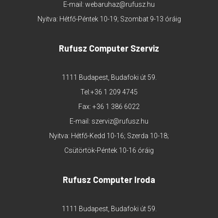
E-mail:
webaruhaz@rufusz.hu
Nyitva: Hétfő-Péntek 10-19; Szombat 9-13 óráig
Rufusz Computer Szerviz
1111 Budapest, Budafoki út 59.
Tel:
+36 1 209 4745
Fax: +36 1 386 6022
E-mail:
szerviz@rufusz.hu
Nyitva: Hétfő-Kedd 10-16; Szerda 10-18;
Csütörtök-Péntek 10-16 óráig
Rufusz Computer Iroda
1111 Budapest, Budafoki út 59.