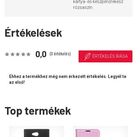
kártya- és készpénzrekesz
rózsaszín.
Értékelések
0,0
(
0
értékelés)
ÉRTÉKELÉS ÍRÁSA
Ehhez a termékhez még nem érkezett értékelés. Legyél te
az első!
Top termékek